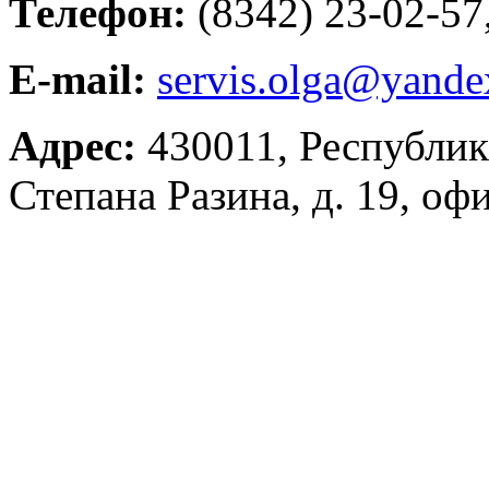
Телефон:
(8342) 23-02-57
E-mail:
servis.olga@yande
Адрес:
430011, Республика
Степана Разина, д. 19, оф